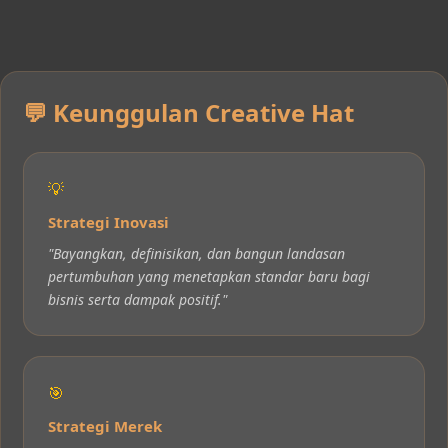
sekaligus menangani tantangan inovasi,
merek, digital, dan pengalaman
pelanggan.
💬 Keunggulan Creative Hat
💡
Strategi Inovasi
"Bayangkan, definisikan, dan bangun landasan
pertumbuhan yang menetapkan standar baru bagi
bisnis serta dampak positif."
🎯
Strategi Merek