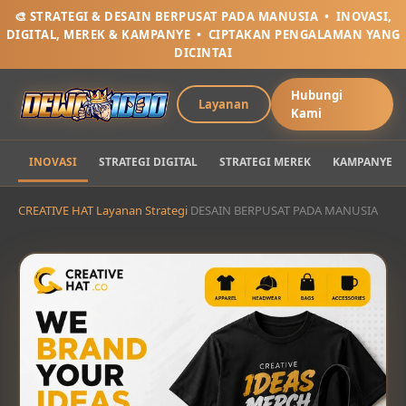
🎨 STRATEGI & DESAIN BERPUSAT PADA MANUSIA • INOVASI,
DIGITAL, MEREK & KAMPANYE • CIPTAKAN PENGALAMAN YANG
DICINTAI
Hubungi
Layanan
Kami
INOVASI
STRATEGI DIGITAL
STRATEGI MEREK
KAMPANYE
CREATIVE HAT
Layanan Strategi
DESAIN BERPUSAT PADA MANUSIA